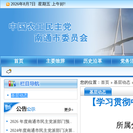
2026年8月7日 星期五
上午好!
首页
主委致辞
历史沿革
党务
您的位置：
首页
基层动态
基层动态
基层动态
【学习贯彻
2026 年度南通市民主党派部门预..
所属
2024年度南通市民主党派部门决算..