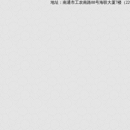
地址：南通市工农南路88号海联大厦7楼（226018）