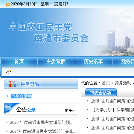
2026年8月10日 星期一
凌晨好!
首页
主委致辞
历史沿革
党务
您的位置：
首页
党务活动
市委会活动
市委会活动
恳谈“面对面” 问策“
【周学月讲】深学细悟
恳谈“面对面” 问策“
2026 年度南通市民主党派部门预..
恳谈“面对面” 问策“
2024年度南通市民主党派部门决算..