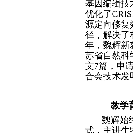
基因编辑技
优化了CRI
源定向修复
径，解决了
年，魏辉新
苏省自然科
文7篇，申
合会技术发
教学
魏辉始终秉
式，主讲生