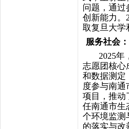
问题，通过
创新能力。
取复旦大学
服务社会
2025年
志愿团核心
和数据测定
度参与南通
项目，推动
任南通市生
个环境监测
的落实与改