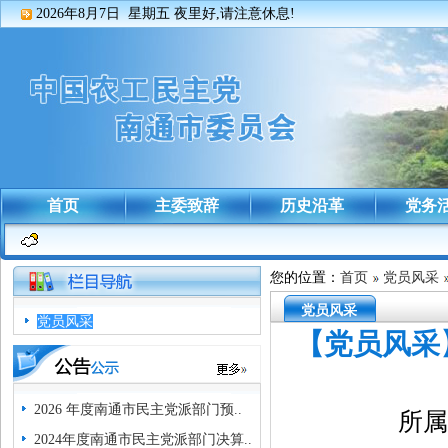
2026年8月7日 星期五
夜里好,请注意休息!
首页
主委致辞
历史沿革
党务
您的位置：
首页
党员风采
党员风采
党员风采
【党员风采
2026 年度南通市民主党派部门预..
所属
2024年度南通市民主党派部门决算..