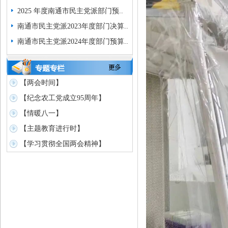
2025 年度南通市民主党派部门预..
南通市民主党派2023年度部门决算..
南通市民主党派2024年度部门预算..
【两会时间】
【纪念农工党成立95周年】
【情暖八一】
【主题教育进行时】
【学习贯彻全国两会精神】