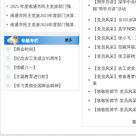
【周学月讲】深学中央经
2025 年度南通市民主党派部门预..
期“周学月讲”活动
南通市民主党派2023年度部门决算..
【党员风采】当101
南通市民主党派2024年度部门预算..
【党员风采】高宇翔荣
【党员风采】张小飞：
【党员风采】范晓萍获
【两会时间】
【党员风采】张卫获聘
【纪念农工党成立95周年】
【情暖八一】
【党员风采】农工党党
【主题教育进行时】
【党员风采】青春逐梦
果
【学习贯彻全国两会精神】
【致敬医师节·党员风
【致敬医师节·党员风
【致敬医师节·党员风采