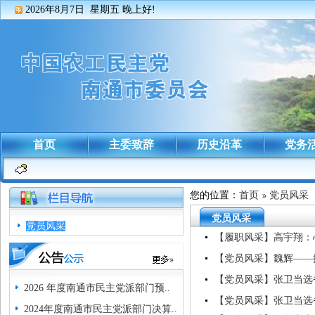
2026年8月7日 星期五
晚上好!
首页
主委致辞
历史沿革
党务
您的位置：
首页
党员风采
党员风采
党员风采
【履职风采】高宇翔：
【党员风采】魏辉——
【党员风采】张卫当选
2026 年度南通市民主党派部门预..
【党员风采】张卫当选
2024年度南通市民主党派部门决算..